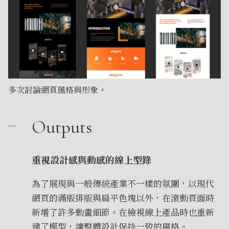
多次討論網頁風格與形象。
Outputs
重視設計感與動感的線上型錄
為了展現與一般傳統產業不一樣的氛圍，以現代
網頁的滿版排版與扁平色塊以外，在滾動頁面時
新增了許多動畫細節。在檢視線上產品時也重新
建了模型，讓整體設計保持一致的風格。