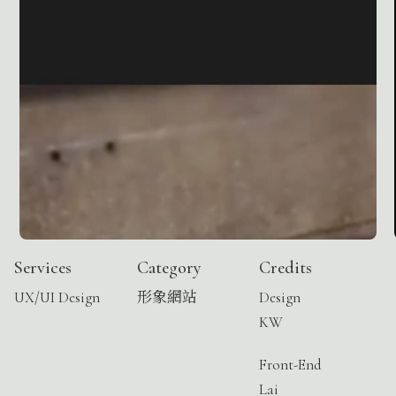
Services
Category
Credits
UX/UI Design
形象網站
Design
KW
Front-End
Lai