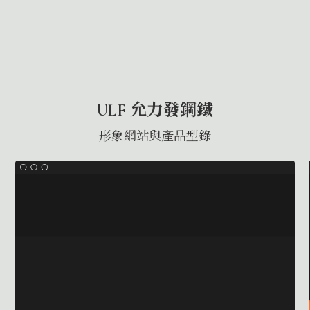
ULF 允力發鋼鐵
形象網站與產品型錄